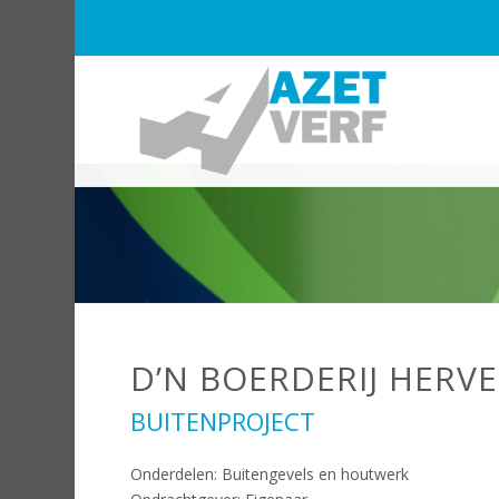
D’N BOERDERIJ HERV
BUITENPROJECT
Onderdelen: Buitengevels en houtwerk