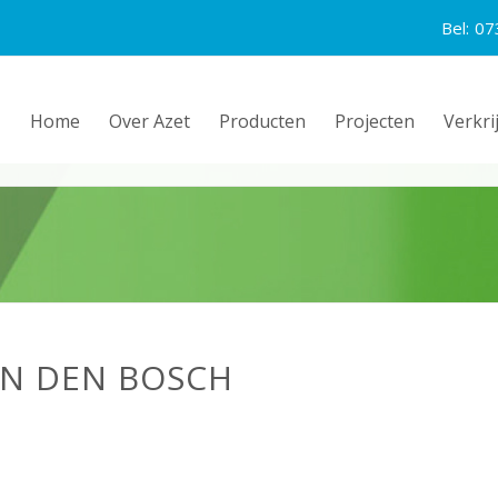
Bel:
07
Home
Over Azet
Producten
Projecten
Verkri
EN DEN BOSCH